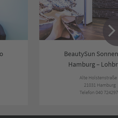
io
BeautySun Sonnen
Hamburg – Lohb
Alte Holstenstraße
21031 Hamburg
Telefon 040 72429