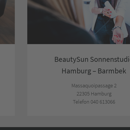
BeautySun Sonnenstud
Hamburg – Barmbek
Massaquoipassage 2
22305 Hamburg
Telefon 040 613066