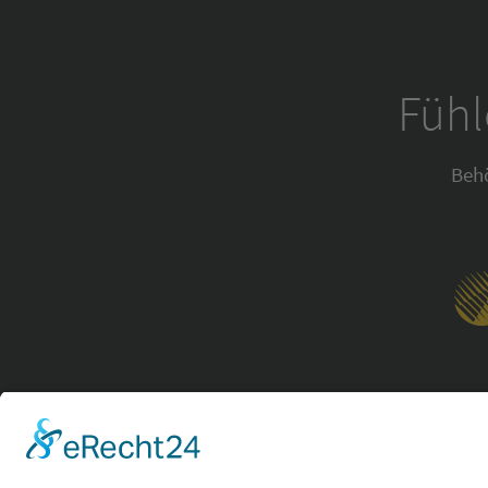
Fühl
Beh
Copyright 2026 
Datenschutz
.
Impressum
.
ww