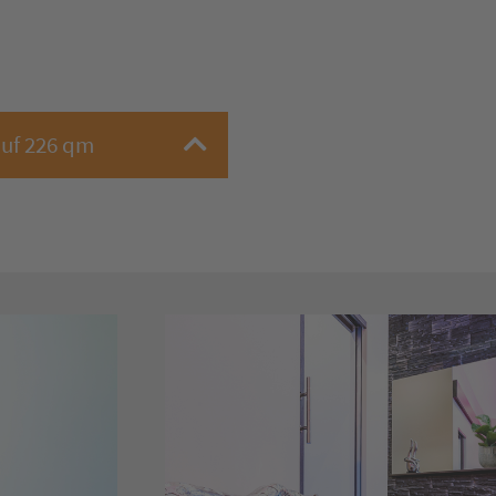
auf 226 qm