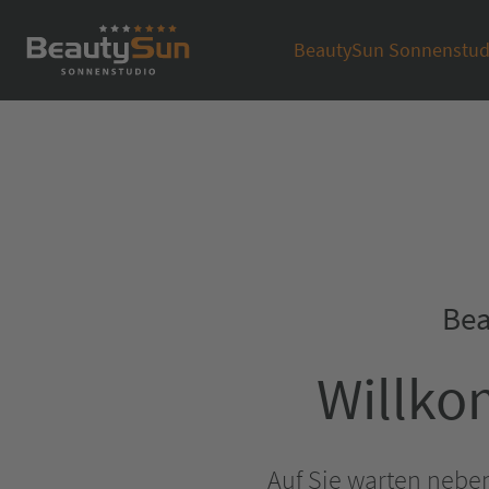
BeautySun Sonnenstud
Bea
Willko
Auf Sie warten nebe