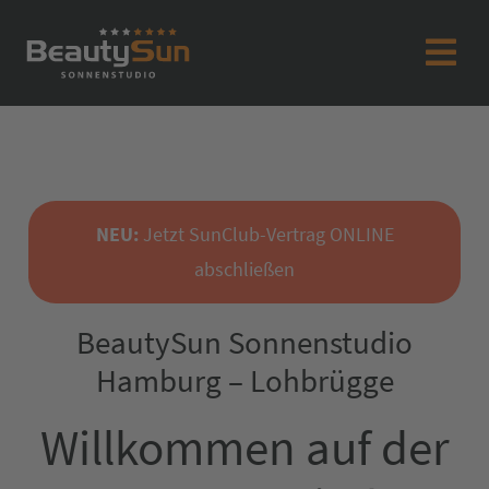
NEU:
Jetzt SunClub-Vertrag ONLINE
abschließen
BeautySun Sonnenstudio
Hamburg – Lohbrügge
Willkommen auf der