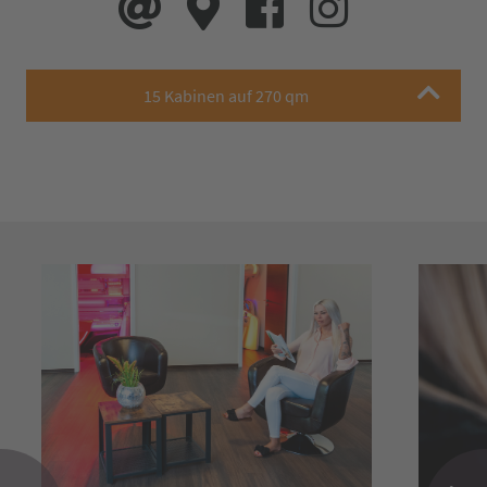
15 Kabinen auf 270 qm