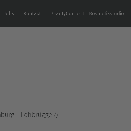
Jobs
Kontakt
BeautyConcept – Kosmetikstudio
mburg – Lohbrügge //