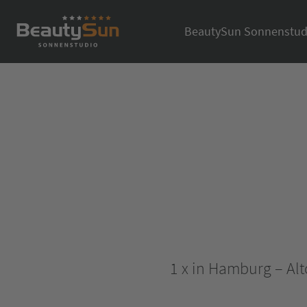
BeautySun Sonnenstud
1 x in Hamburg – Al