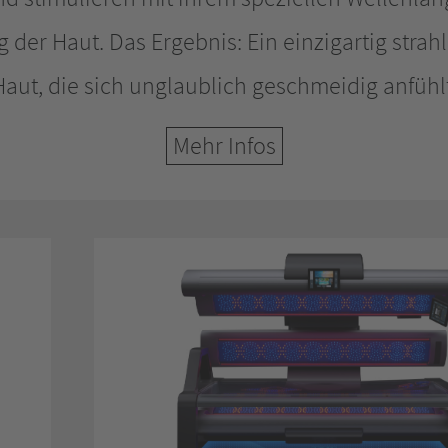
 der Haut. Das Ergebnis: Ein einzigartig strah
Haut, die sich unglaublich geschmeidig anfühlt
Mehr Infos