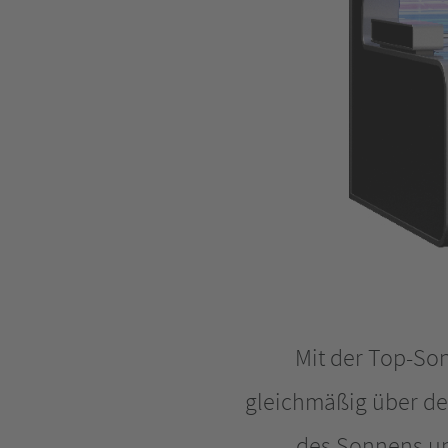
Mit der Top-So
gleichmäßig über de
des Sonnens un