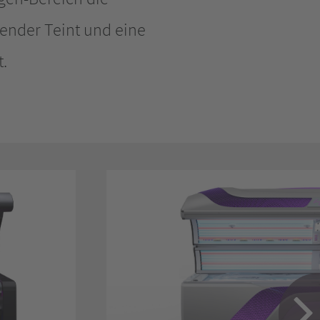
lender Teint und eine
.