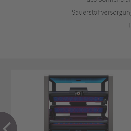
Sauerstoffversorgung