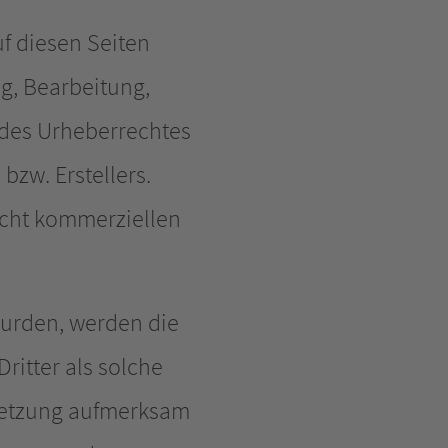
uf diesen Seiten
g, Bearbeitung,
 des Urheberrechtes
bzw. Erstellers.
icht kommerziellen
 wurden, werden die
ritter als solche
rletzung aufmerksam