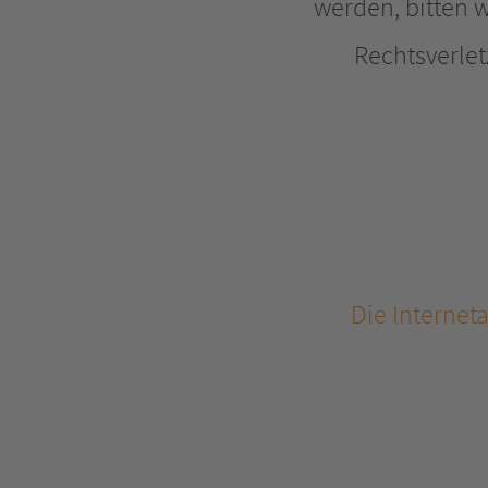
werden, bitten 
Rechtsverle
Die Internet