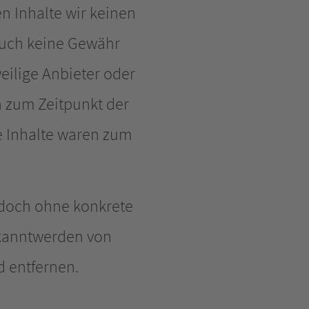
en Inhalte wir keinen
 auch keine Gewähr
weilige Anbieter oder
n zum Zeitpunkt der
e Inhalte waren zum
jedoch ohne konkrete
ekanntwerden von
 entfernen.