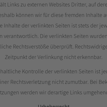
t Links zu externen Websites Dritter, auf der
eshalb können wir für diese fremden Inhalte
Inhalte der verlinkten Seiten ist stets der je
en verantwortlich. Die verlinkten Seiten wurde
liche Rechtsverstöße überprüft. Rechtswidrig
Zeitpunkt der Verlinkung nicht erkennbar.
altliche Kontrolle der verlinkten Seiten ist 
iner Rechtsverletzung nicht zumutbar. Bei B
etzungen werden wir derartige Links umgehend
Urheberrecht