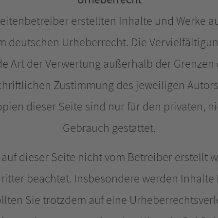
eitenbetreiber erstellten Inhalte und Werke a
m deutschen Urheberrecht. Die Vervielfältigun
de Art der Verwertung außerhalb der Grenzen
hriftlichen Zustimmung des jeweiligen Autors 
ien dieser Seite sind nur für den privaten, n
Gebrauch gestattet.
 auf dieser Seite nicht vom Betreiber erstellt
itter beachtet. Insbesondere werden Inhalte D
llten Sie trotzdem auf eine Urheberrechtsve