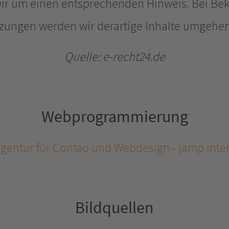
wir um einen entsprechenden Hinweis. Bei B
tzungen werden wir derartige Inhalte umgehen
Quelle: e-recht24.de
Webprogrammierung
agentur für Contao und Webdesign - jamp int
Bildquellen