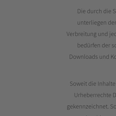
Die durch die S
unterliegen de
Verbreitung und je
bedürfen der sc
Downloads und Kop
Soweit die Inhalte
Urheberrechte Dr
gekennzeichnet. So