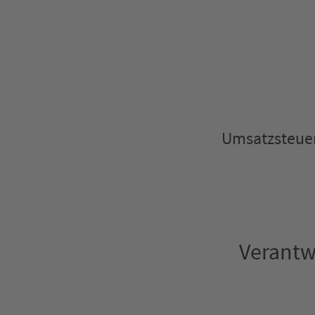
Umsatzsteuer
Verantwo