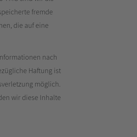
espeicherte fremde
en, die auf eine
Informationen nach
zügliche Haftung ist
sverletzung möglich.
n wir diese Inhalte