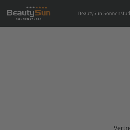
BeautySun Sonnenstud
Vertr