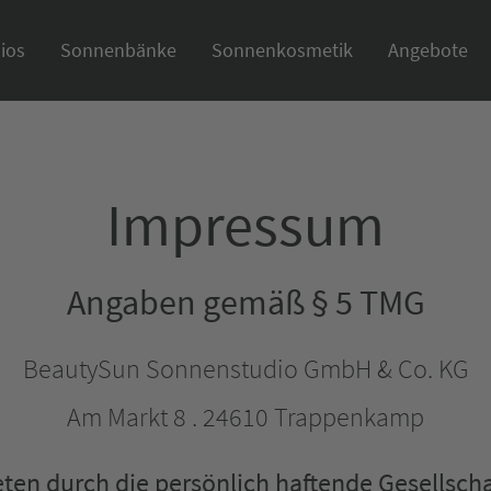
ios
Sonnenbänke
Sonnenkosmetik
Angebote
Impressum
Angaben gemäß § 5 TMG
BeautySun Sonnenstudio GmbH & Co. KG
Am Markt 8 . 24610 Trappenkamp
eten durch die persönlich haftende Gesellscha