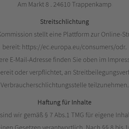
Am Markt 8 . 24610 Trappenkamp
Streitschlichtung
ommission stellt eine Plattform zur Online-St
bereit: https://ec.europa.eu/consumers/odr.
ere E-Mail-Adresse finden Sie oben im Impres
bereit oder verpflichtet, an Streitbeilegungsver
Verbraucherschlichtungsstelle teilzunehmen.
Haftung für Inhalte
 sind wir gemäß § 7 Abs.1 TMG für eigene Inhal
nen Gesetzen verantwortlich. Nach §§ 8 bis 1