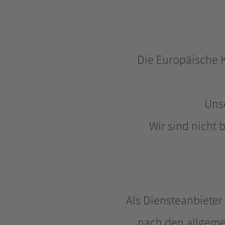
Die Europäische K
Uns
Wir sind nicht 
Als Diensteanbieter
nach den allgemei