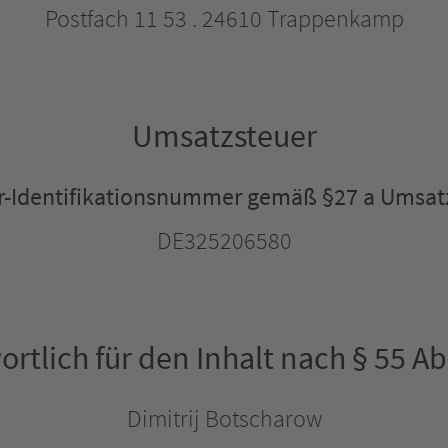
Postfach 11 53 . 24610 Trappenkamp
Umsatzsteuer
-Identifikationsnummer gemäß §27 a Umsat
DE325206580
rtlich für den Inhalt nach § 55 Ab
Dimitrij Botscharow