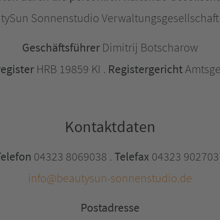
tySun Sonnenstudio Verwaltungsgesellschaf
Geschäftsführer
Dimitrij Botscharow
egister
HRB 19859 KI .
Registergericht
Amtsger
Kontaktdaten
Telefon
04323 8069038 .
Telefax
04323 902703
info@beautysun-sonnenstudio.de
Postadresse