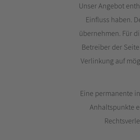
Unser Angebot enthäl
Einfluss haben. D
übernehmen. Für die 
Betreiber der Seit
Verlinkung auf mög
Eine permanente inh
Anhaltspunkte e
Rechtsverl