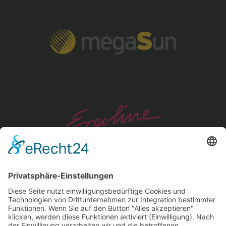
Copyright 2026 BeautySun Sonnenstudio in
Hamburg und Lübeck. Alle Rechte vorbehalten.
Datenschutz
.
Impressum
.