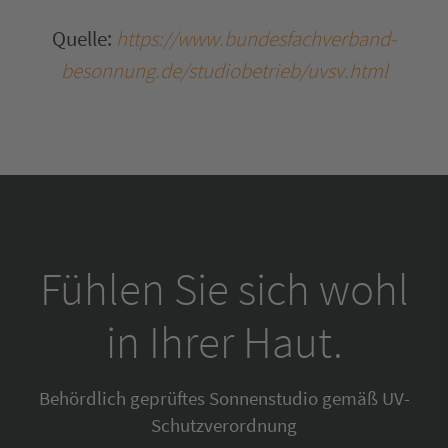
Quelle:
https://www.bundesfachverband-
besonnung.de/studiobetrieb/uvsv.html
Fühlen Sie sich wohl
in Ihrer Haut.
Behördlich geprüftes Sonnenstudio gemäß UV-
Schutzverordnung